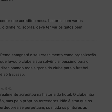
rcedor que acreditou nessa historia, com varios
, o dinheiro, sobras, deve ter varios gatos bem
o Remo estagnará o seu crescimento como organização
que levou o clube a sua solvência, péssimo para o
 direcionando toda a grana do clube para o futebol
é só fracasso.
 At 13:02
realmente acreditou na historia do hotel. O clube não
ão, mas pelo próprios torcedores. Não é atoa que os
rdedorea se perpetuam, só muda os pintores as