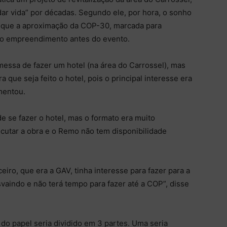
ar vida” por décadas. Segundo ele, por hora, o sonho
 já que a aproximação da COP-30, marcada para
 o empreendimento antes do evento.
ssa de fazer um hotel (na área do Carrossel), mas
 que seja feito o hotel, pois o principal interesse era
mentou.
 se fazer o hotel, mas o formato era muito
cutar a obra e o Remo não tem disponibilidade
iro, que era a GAV, tinha interesse para fazer para a
vaindo e não terá tempo para fazer até a COP”, disse
o papel seria dividido em 3 partes. Uma seria