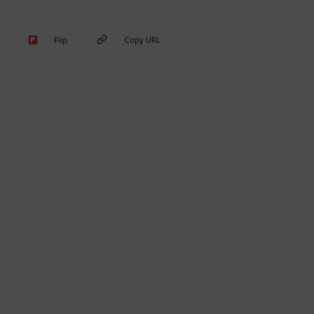
Flip
Copy URL