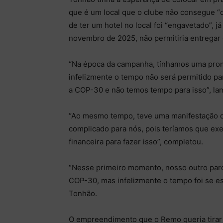
que é um local que o clube não consegue “d
de ter um hotel no local foi “engavetado”,
novembro de 2025, não permitiria entregar
“Na época da campanha, tínhamos uma prome
infelizmente o tempo não será permitido para
a COP-30 e não temos tempo para isso”, la
“Ao mesmo tempo, teve uma manifestação de
complicado para nós, pois teríamos que exe
financeira para fazer isso”, completou.
“Nesse primeiro momento, nosso outro parce
COP-30, mas infelizmente o tempo foi se es
Tonhão.
O empreendimento que o Remo queria tirar d