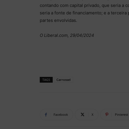
contando com capital privado, que seria a co
seria a fonte de financiamento; e a terceira 
partes envolvidas.
O Liberal.com, 29/04/2024
TAGS
Carrossel
Facebook
X
Pinterest