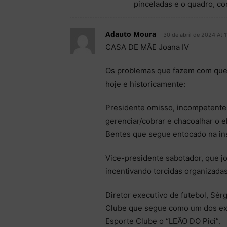
pinceladas e o quadro, co
Adauto Moura
30 de abril de 2024 At 1
CASA DE MÃE Joana IV
Os problemas que fazem com que
hoje e historicamente:
Presidente omisso, incompetente,
gerenciar/cobrar e chacoalhar o 
Bentes que segue entocado na ins
Vice-presidente sabotador, que jog
incentivando torcidas organizadas
Diretor executivo de futebol, Sér
Clube que segue como um dos exe
Esporte Clube o “LEÃO DO Pici”.