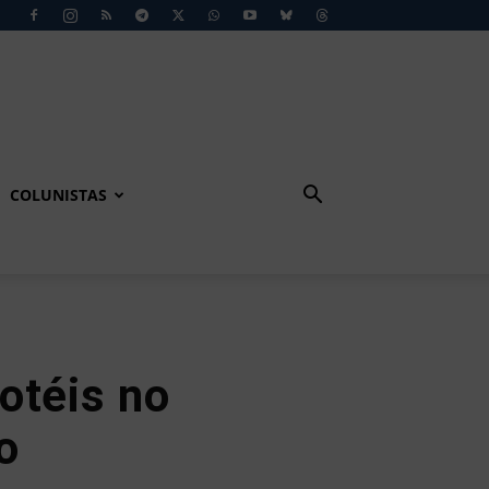
COLUNISTAS
otéis no
o