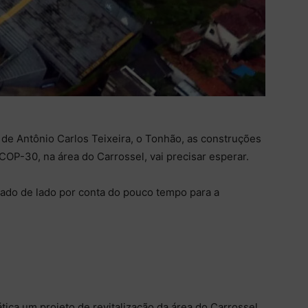
e Antônio Carlos Teixeira, o Tonhão, as construções
COP-30, na área do Carrossel, vai precisar esperar.
ixado de lado por conta do pouco tempo para a
ica um projeto de revitalização da área do Carrossel,