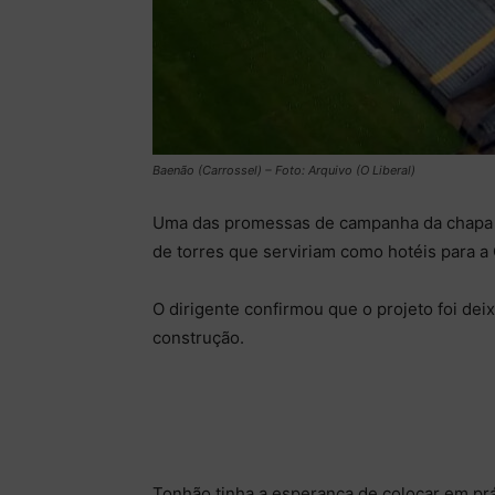
Baenão (Carrossel) – Foto: Arquivo (O Liberal)
Uma das promessas de campanha da chapa d
de torres que serviriam como hotéis para a 
O dirigente confirmou que o projeto foi de
construção.
Tonhão tinha a esperança de colocar em prát