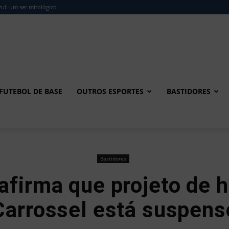
ul: um ser mitológico
FUTEBOL DE BASE
OUTROS ESPORTES
BASTIDORES
Bastidores
afirma que projeto de h
Carrossel está suspens