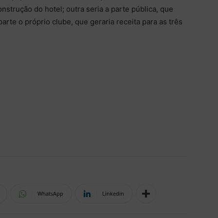
nstrução do hotel; outra seria a parte pública, que
parte o próprio clube, que geraria receita para as três
WhatsApp
Linkedin