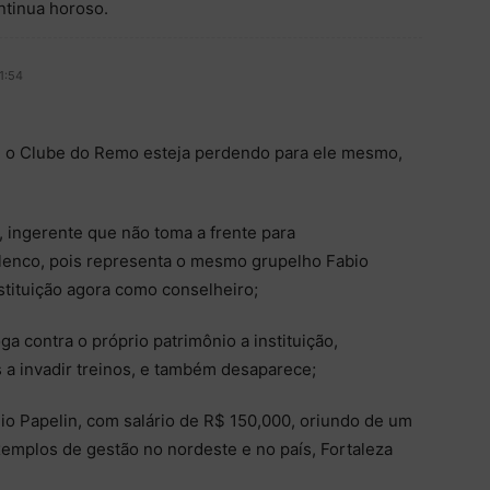
ntinua horoso.
1:54
 o Clube do Remo esteja perdendo para ele mesmo,
 ingerente que não toma a frente para
elenco, pois representa o mesmo grupelho Fabio
tituição agora como conselheiro;
a contra o próprio patrimônio a instituição,
 a invadir treinos, e também desaparece;
gio Papelin, com salário de R$ 150,000, oriundo de um
mplos de gestão no nordeste e no país, Fortaleza