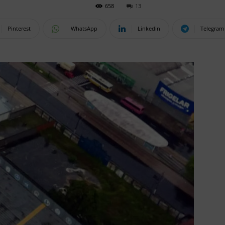
658
13
Pinterest
WhatsApp
Linkedin
Telegram