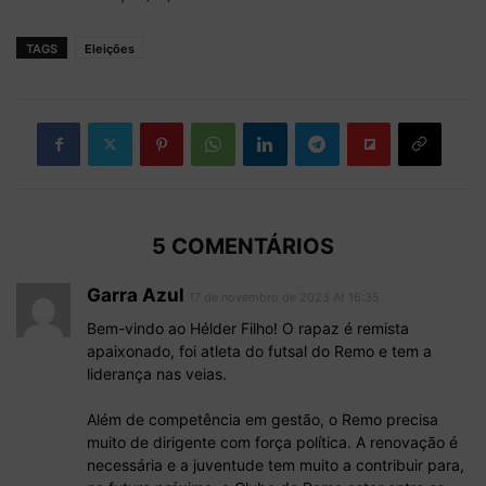
TAGS
Eleições
5 COMENTÁRIOS
Garra Azul
17 de novembro de 2023 At 16:35
Bem-vindo ao Hélder Filho! O rapaz é remista
apaixonado, foi atleta do futsal do Remo e tem a
liderança nas veias.
Além de competência em gestão, o Remo precisa
muito de dirigente com força política. A renovação é
necessária e a juventude tem muito a contribuir para,