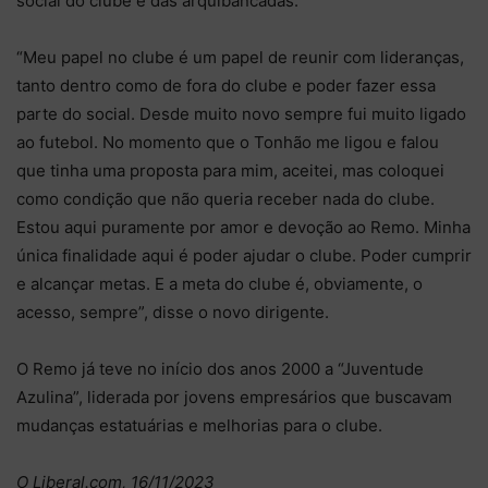
social do clube e das arquibancadas.
“Meu papel no clube é um papel de reunir com lideranças,
tanto dentro como de fora do clube e poder fazer essa
parte do social. Desde muito novo sempre fui muito ligado
ao futebol. No momento que o Tonhão me ligou e falou
que tinha uma proposta para mim, aceitei, mas coloquei
como condição que não queria receber nada do clube.
Estou aqui puramente por amor e devoção ao Remo. Minha
única finalidade aqui é poder ajudar o clube. Poder cumprir
e alcançar metas. E a meta do clube é, obviamente, o
acesso, sempre”, disse o novo dirigente.
O Remo já teve no início dos anos 2000 a “Juventude
Azulina”, liderada por jovens empresários que buscavam
mudanças estatuárias e melhorias para o clube.
O Liberal.com, 16/11/2023