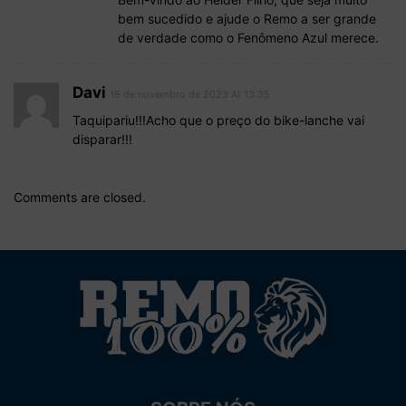
bem sucedido e ajude o Remo a ser grande
de verdade como o Fenômeno Azul merece.
Davi
18 de novembro de 2023 At 13:35
Taquipariu!!!Acho que o preço do bike-lanche vai
disparar!!!
Comments are closed.