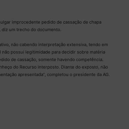
 julgar improcedente pedido de cassação de chapa
, diz um trecho do documento.
xativo, não cabendo interpretação extensiva, tendo em
 não possui legitimidade para decidir sobre matéria
pedido de cassação, somente havendo competência.
conheço do Recurso interposto. Diante do exposto, não
entação apresentada”, completou o presidente da AG.