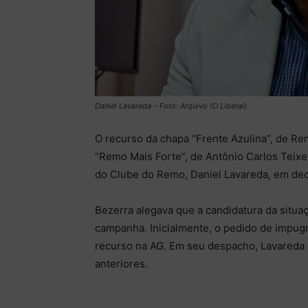
Daniel Lavareda – Foto: Arquivo (O Liberal)
O recurso da chapa “Frente Azulina”, de R
“Remo Mais Forte”, de Antônio Carlos Teixe
do Clube do Remo, Daniel Lavareda, em deci
Bezerra alegava que a candidatura da situaç
campanha. Inicialmente, o pedido de impugna
recurso na AG. Em seu despacho, Lavareda 
anteriores.