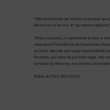
“Não há previsão de recurso à decisão que
dentro do rol do Art. 4º do mesmo diploma”
“Ante o exposto, o regramento é claro e ta
vista que a Presidência da Assembleia Geral
ou rever decisão que julga improcedente 
Portanto, por falta de previsão legal, não 
conheço do Recurso, nos termos da fundam
Diário do Pará, 09/11/2023