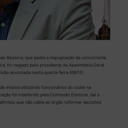
enan Bezerra, que pedia a impugnação da concorrente
ira, foi negado pelo presidente da Assembleia Geral
são anunciada nesta quarta-feira (08/11).
ão estava utilizando funcionários do clube na
ção foi indeferido pela Comissão Eleitoral, daí o
afirmou que não cabia ao órgão reformar decisões