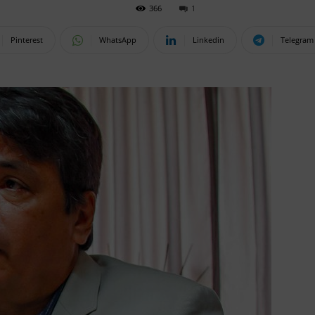
366
1
Pinterest
WhatsApp
Linkedin
Telegram