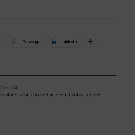
WhatsApp
Linkedin
23 At 11:35
ão eleitoral ta tudo fechado com bentes-tonhão.