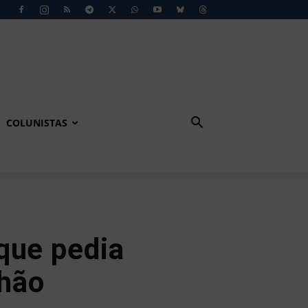
COLUNISTAS
que pedia
nhão