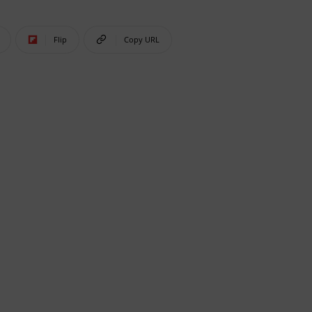
Flip
Copy URL