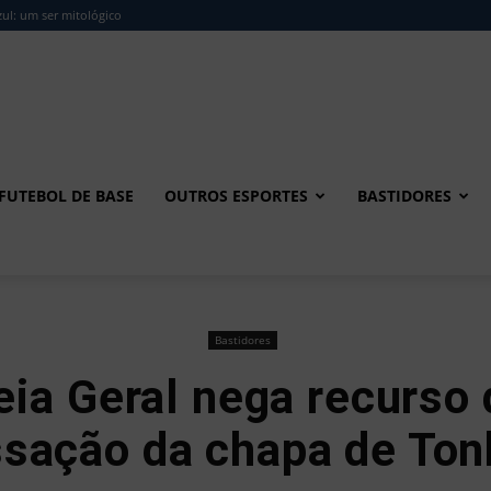
ul: um ser mitológico
FUTEBOL DE BASE
OUTROS ESPORTES
BASTIDORES
Bastidores
ia Geral nega recurso 
sação da chapa de To