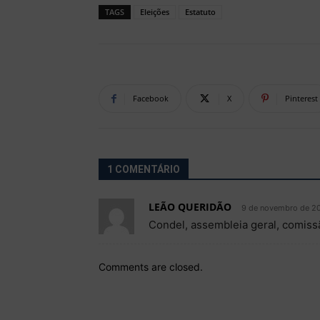
TAGS
Eleições
Estatuto
Facebook
X
Pinterest
1 COMENTÁRIO
LEÃO QUERIDÃO
9 de novembro de 20
Condel, assembleia geral, comiss
Comments are closed.