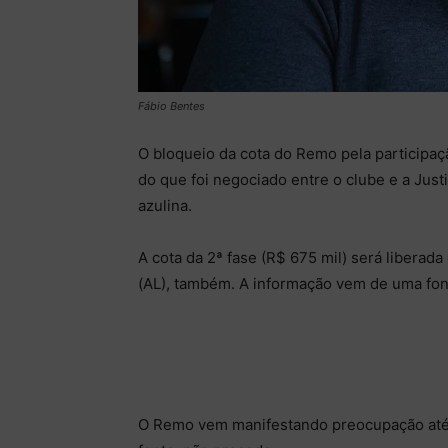
Fábio Bentes
O bloqueio da cota do Remo pela participaçã
do que foi negociado entre o clube e a Jus
azulina.
A cota da 2ª fase (R$ 675 mil) será liberada
(AL), também. A informação vem de uma font
O Remo vem manifestando preocupação até