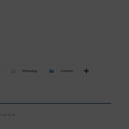
WhatsApp
Linkedin
1 At 15:14