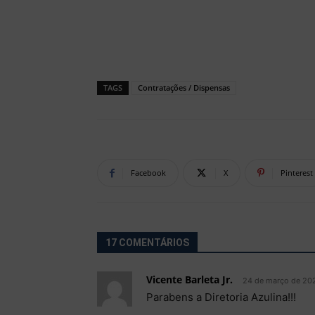
TAGS
Contratações / Dispensas
Facebook
X
Pinterest
17 COMENTÁRIOS
Vicente Barleta Jr.
24 de março de 202
Parabens a Diretoria Azulina!!!