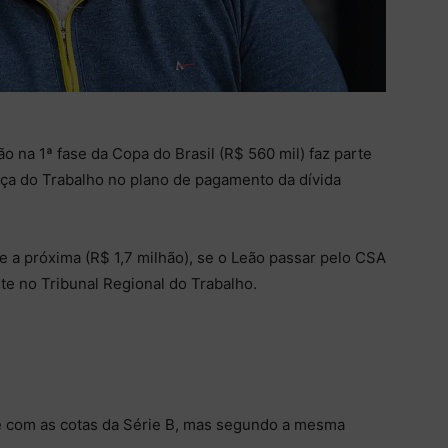
o na 1ª fase da Copa do Brasil (R$ 560 mil) faz parte
tiça do Trabalho no plano de pagamento da dívida
 e a próxima (R$ 1,7 milhão), se o Leão passar pelo CSA
e no Tribunal Regional do Trabalho.
 com as cotas da Série B, mas segundo a mesma