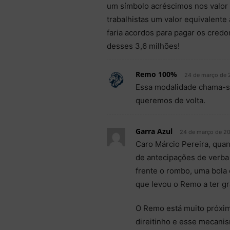
um símbolo acréscimos nos valor 
trabalhistas um valor equivalent
faria acordos para pagar os credo
desses 3,6 milhões!
Remo 100%
24 de março de 
Essa modalidade chama-s
queremos de volta.
Garra Azul
24 de março de 20
Caro Márcio Pereira, quan
de antecipações de verba
frente o rombo, uma bola
que levou o Remo a ter gr
O Remo está muito próximo
direitinho e esse mecanis