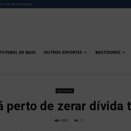
ul: um ser mitológico
FUTEBOL DE BASE
OUTROS ESPORTES
BASTIDORES
Bastidores
perto de zerar dívida 
4330
17