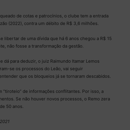
ueado de cotas e patrocínios, o clube tem a entrada
azão (2022), contra um débito de R$ 3,6 milhões.
se libertar de uma dívida que há 6 anos chegou a R$ 15
te, não fosse a transformação da gestão.
ue dá para deduzir, o juiz Raimundo Itamar Lemos
ram-se os processos do Leão, vai seguir
ntender que os bloqueios já se tornaram descabidos.
 “tiroteio” de informações conflitantes. Por isso, a
imentos. Se não houver novos processos, o Remo zera
de 50 anos.
/2021