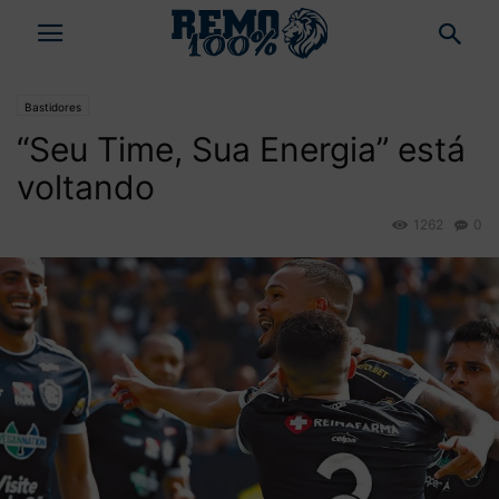
Bastidores
“Seu Time, Sua Energia” está
voltando
1262
0