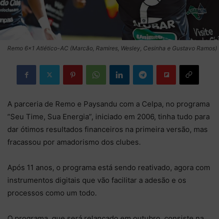
Remo 6x1 Atlético-AC (Marcão, Ramires, Wesley, Cesinha e Gustavo Ramos)
A parceria de Remo e Paysandu com a Celpa, no programa
“Seu Time, Sua Energia”, iniciado em 2006, tinha tudo para
dar ótimos resultados financeiros na primeira versão, mas
fracassou por amadorismo dos clubes.
Após 11 anos, o programa está sendo reativado, agora com
instrumentos digitais que vão facilitar a adesão e os
processos como um todo.
O programa, que será relançado em outubro, consiste na