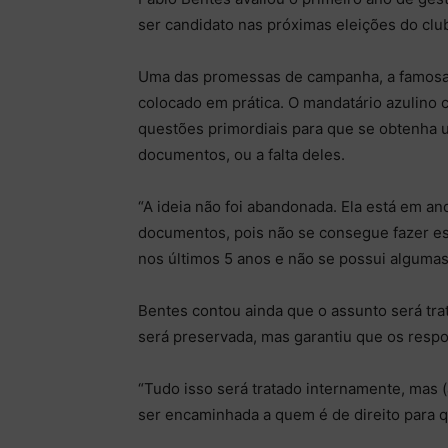
ser candidato nas próximas eleições do club
Uma das promessas de campanha, a famosa “
colocado em prática. O mandatário azulino
questões primordiais para que se obtenha u
documentos, ou a falta deles.
“A ideia não foi abandonada. Ela está em an
documentos, pois não se consegue fazer e
nos últimos 5 anos e não se possui alguma
Bentes contou ainda que o assunto será tra
será preservada, mas garantiu que os resp
“Tudo isso será tratado internamente, mas 
ser encaminhada a quem é de direito para 