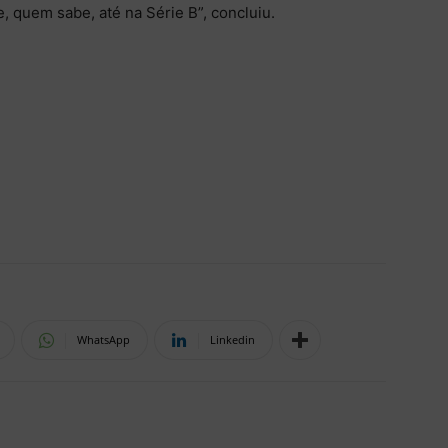
, quem sabe, até na Série B”, concluiu.
WhatsApp
Linkedin