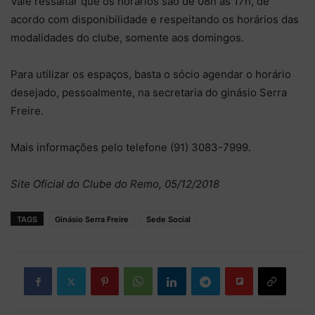
Vale ressaltar que os horários são de 08h às 17h, de
acordo com disponibilidade e respeitando os horários das
modalidades do clube, somente aos domingos.
Para utilizar os espaços, basta o sócio agendar o horário
desejado, pessoalmente, na secretaria do ginásio Serra
Freire.
Mais informações pelo telefone (91) 3083-7999.
Site Oficial do Clube do Remo, 05/12/2018
TAGS
Ginásio Serra Freire
Sede Social