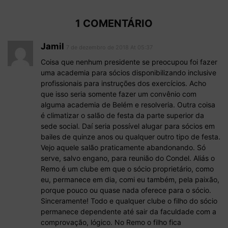
1 COMENTÁRIO
Jamil
7 de dezembro de 2018 At 05:37
Coisa que nenhum presidente se preocupou foi fazer
uma academia para sócios disponibilizando inclusive
profissionais para instruções dos exercícios. Acho
que isso seria somente fazer um convênio com
alguma academia de Belém e resolveria. Outra coisa
é climatizar o salão de festa da parte superior da
sede social. Daí seria possível alugar para sócios em
bailes de quinze anos ou qualquer outro tipo de festa.
Vejo aquele salão praticamente abandonando. Só
serve, salvo engano, para reunião do Condel. Aliás o
Remo é um clube em que o sócio proprietário, como
eu, permanece em dia, comi eu também, pela paixão,
porque pouco ou quase nada oferece para o sócio.
Sinceramente! Todo e qualquer clube o filho do sócio
permanece dependente até sair da faculdade com a
comprovação, lógico. No Remo o filho fica