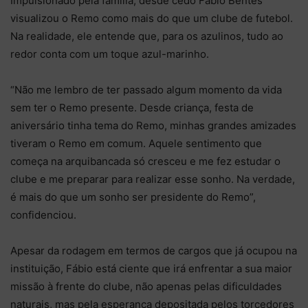
Impulsionado pela família, desde cedo Fábio Bentes
visualizou o Remo como mais do que um clube de futebol.
Na realidade, ele entende que, para os azulinos, tudo ao
redor conta com um toque azul-marinho.
“Não me lembro de ter passado algum momento da vida
sem ter o Remo presente. Desde criança, festa de
aniversário tinha tema do Remo, minhas grandes amizades
tiveram o Remo em comum. Aquele sentimento que
começa na arquibancada só cresceu e me fez estudar o
clube e me preparar para realizar esse sonho. Na verdade,
é mais do que um sonho ser presidente do Remo”,
confidenciou.
Apesar da rodagem em termos de cargos que já ocupou na
instituição, Fábio está ciente que irá enfrentar a sua maior
missão à frente do clube, não apenas pelas dificuldades
naturais, mas pela esperança depositada pelos torcedores