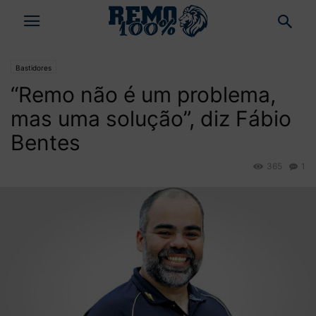
Bastidores
“Remo não é um problema,
mas uma solução”, diz Fábio
Bentes
365
1