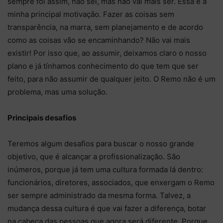
sempre foi assim, não sei, mas não vai mais ser. Essa é a
minha principal motivação. Fazer as coisas sem
transparência, na marra, sem planejamento e de acordo
como as coisas vão se encaminhando? Não vai mais
existir! Por isso que, ao assumir, deixamos claro o nosso
plano e já tínhamos conhecimento do que tem que ser
feito, para não assumir de qualquer jeito. O Remo não é um
problema, mas uma solução.
Principais desafios
Teremos algum desafios para buscar o nosso grande
objetivo, que é alcançar a profissionalização. São
inúmeros, porque já tem uma cultura formada lá dentro:
funcionários, diretores, associados, que enxergam o Remo
ser sempre administrado da mesma forma. Talvez, a
mudança dessa cultura é que vai fazer a diferença, botar
na cabeça das pessoas que agora será diferente. Porque,