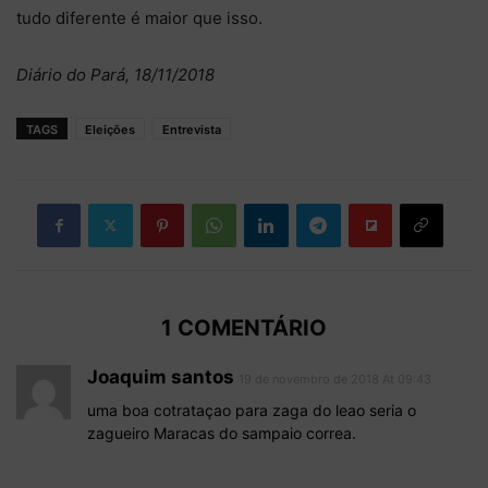
tudo diferente é maior que isso.
Diário do Pará, 18/11/2018
TAGS
Eleições
Entrevista
1 COMENTÁRIO
Joaquim santos
19 de novembro de 2018 At 09:43
uma boa cotrataçao para zaga do leao seria o
zagueiro Maracas do sampaio correa.