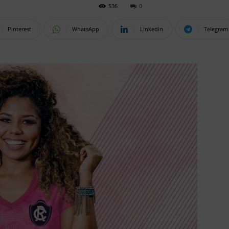
536
0
Pinterest
WhatsApp
Linkedin
Telegram