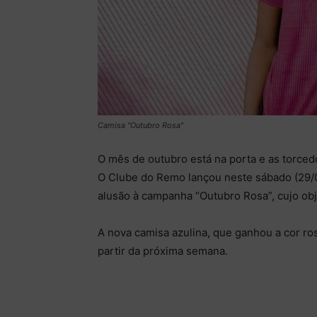
Camisa "Outubro Rosa"
O mês de outubro está na porta e as torced
O Clube do Remo lançou neste sábado (29/0
alusão à campanha “Outubro Rosa”, cujo ob
A nova camisa azulina, que ganhou a cor ros
partir da próxima semana.