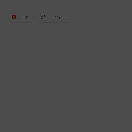
Flip
Copy URL