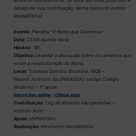
direta ou indiretamente. Se você tem esse propósito e
deseja dar sua contribuição, venha conosco! Juntos
MudaREMOs!
Evento:
Plenária “O Remo que Queremos”.
Data:
23/08 (quinta-feira).
Horário:
19h.
Objetivo:
Levantar a discussão sobre os caminhos que
levam a reestruturação do Remo.
Local:
Travessa Quintino Bocaiúva, 1808 –
Nazaré.
Auditório da UNINASSAU (antigo Colégio
Moderno) – 1º andar.
Inscrições online – Clique aqui
Contribuição:
1 kg de alimento não-perecível –
Instituto Áster
Apoio:
UNINASSAU
Realização:
Movimento MudaREMOs