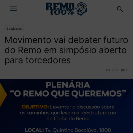
Bastidores
Movimento vai debater futuro
do Remo em simpósio aberto
para torcedores
270
0