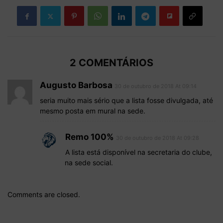
2 COMENTÁRIOS
Augusto Barbosa
30 de outubro de 2018 At 09:14
seria muito mais sério que a lista fosse divulgada, até
mesmo posta em mural na sede.
Remo 100%
30 de outubro de 2018 At 09:28
A lista está disponível na secretaria do clube,
na sede social.
Comments are closed.