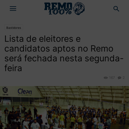
Bastidores
Lista de eleitores e
candidatos aptos no Remo
será fechada nesta segunda-
feira
167
2