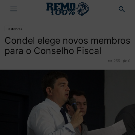
Bastidores
Condel elege novos membros
para o Conselho Fiscal
255
0