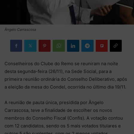
Ângelo Carrascosa
Conselheiros do Clube do Remo se reuniram na noite
desta segunda-feira (26/11), na Sede Social, para a
primeira reunião ordinária do Conselho Deliberativo, após
a eleição da mesa do Condel, ocorrida no último dia 19/11.
A reunião de pauta única, presidida por Ângelo
Carrascosa, teve a finalidade de escolher os novos
membros do Conselho Fiscal (Confis). A votação contou
com 12 candidatos, sendo os 5 mais votados titulares e
outros 5 são suplentes, com os 2 menos votados