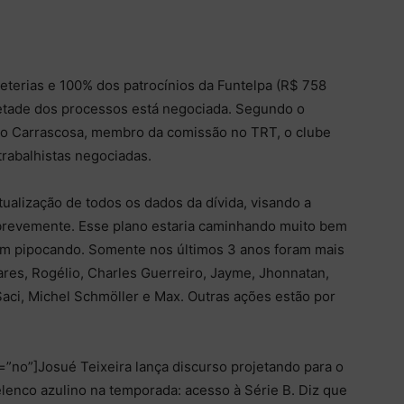
eterias e 100% dos patrocínios da Funtelpa (R$ 758
Metade dos processos está negociada. Segundo o
lo Carrascosa, membro da comissão no TRT, o clube
rabalhistas negociadas.
alização de todos os dados da dívida, visando a
brevemente. Esse plano estaria caminhando muito bem
sem pipocando. Somente nos últimos 3 anos foram mais
res, Rogélio, Charles Guerreiro, Jayme, Jhonnatan,
aci, Michel Schmöller e Max. Outras ações estão por
=”no”]Josué Teixeira lança discurso projetando para o
enco azulino na temporada: acesso à Série B. Diz que