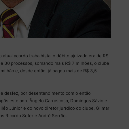
tual acordo trabalhista, o débito ajuizado era de R$
de 30 processos, somando mais R$ 7 milhões, o clube
milhão e, desde então, já pagou mais de R$ 3,5
se desfez, por desentendimento com o então
mpôs este ano. Ângelo Carrascosa, Domingos Sávio e
o Júnior e do novo diretor jurídico do clube, Gilmar
s Ricardo Sefer e André Serrão.