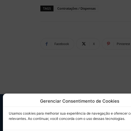
TAGS
Contratações / Dispensas
Facebook
X
Pinterest
Gerenciar Consentimento de Cookies
SO
Usamos cookies para melhorar sua experiência de navegação e oferecer 
relevantes. Ao continuar, você concorda com o uso dessas tecnologias.
Desd