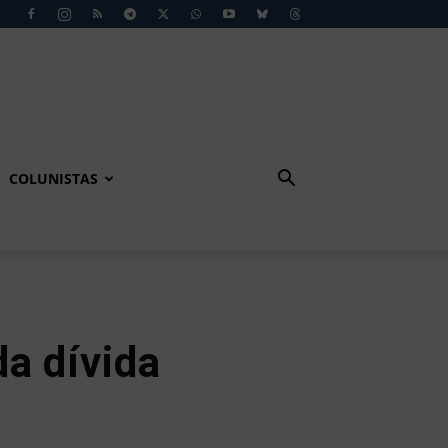
COLUNISTAS
da dívida