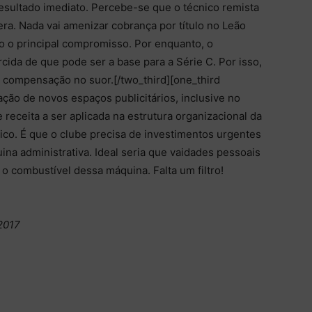
esultado imediato. Percebe-se que o técnico remista
pera. Nada vai amenizar cobrança por título no Leão
o o principal compromisso. Por enquanto, o
cida de que pode ser a base para a Série C. Por isso,
r compensação no suor.[/two_third][one_third
ção de novos espaços publicitários, inclusive no
 receita a ser aplicada na estrutura organizacional da
co. É que o clube precisa de investimentos urgentes
ina administrativa. Ideal seria que vaidades pessoais
 combustível dessa máquina. Falta um filtro!
/2017