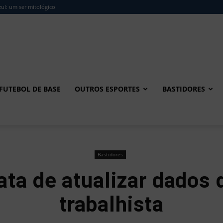
ul: um ser mitológico
FUTEBOL DE BASE
OUTROS ESPORTES
BASTIDORES
Bastidores
ta de atualizar dados 
trabalhista