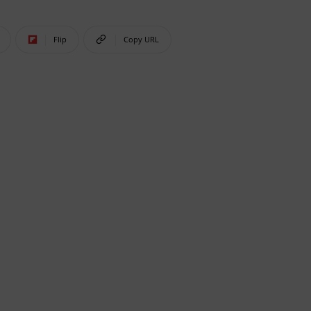
Flip
Copy URL