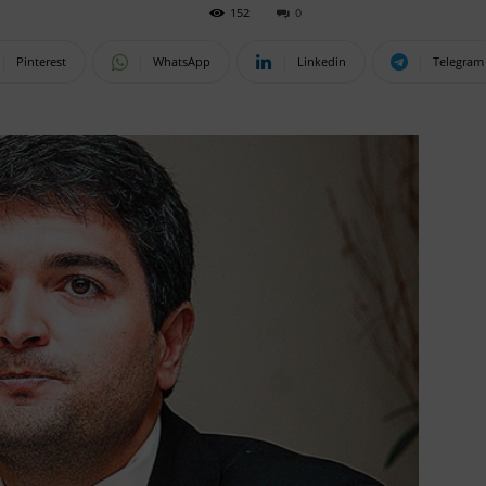
152
0
Pinterest
WhatsApp
Linkedin
Telegram