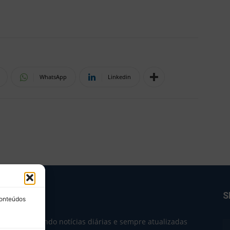
WhatsApp
Linkedin
BRE NÓS
S
conteúdos
e 2004 trazendo notícias diárias e sempre atualizadas