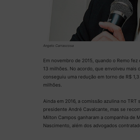
Angelo Carrascosa
Em novembro de 2015, quando o Remo fez o a
13 milhões. No acordo, que envolveu mais 
conseguiu uma redução em torno de R$ 1,3 
milhões.
Ainda em 2016, a comissão azulina no TRT 
presidente André Cavalcante, mas se reco
Milton Campos ganharam a companhia de Milé
Nascimento, além dos advogados contratado