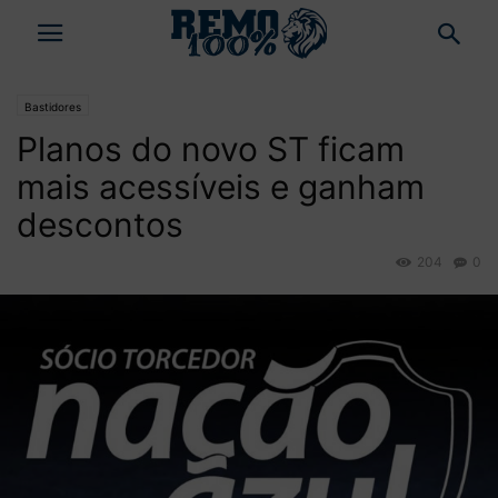
Bastidores
Planos do novo ST ficam
mais acessíveis e ganham
descontos
204
0