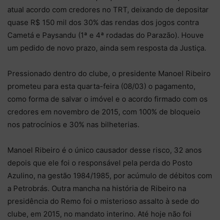
atual acordo com credores no TRT, deixando de depositar
quase R$ 150 mil dos 30% das rendas dos jogos contra
Cametá e Paysandu (1ª e 4ª rodadas do Parazão). Houve
um pedido de novo prazo, ainda sem resposta da Justiça.
Pressionado dentro do clube, o presidente Manoel Ribeiro
prometeu para esta quarta-feira (08/03) o pagamento,
como forma de salvar o imóvel e o acordo firmado com os
credores em novembro de 2015, com 100% de bloqueio
nos patrocínios e 30% nas bilheterias.
Manoel Ribeiro é o único causador desse risco, 32 anos
depois que ele foi o responsável pela perda do Posto
Azulino, na gestão 1984/1985, por acúmulo de débitos com
a Petrobrás. Outra mancha na história de Ribeiro na
presidência do Remo foi o misterioso assalto à sede do
clube, em 2015, no mandato interino. Até hoje não foi