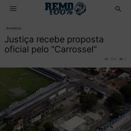
Bastidores
Justiça recebe proposta
oficial pelo “Carrossel”
254
0