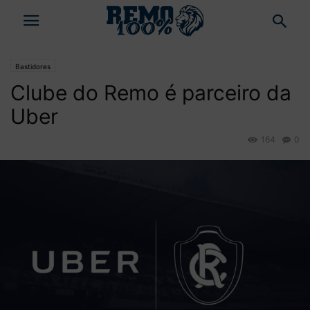
Bastidores
Clube do Remo é parceiro da
Uber
164
0