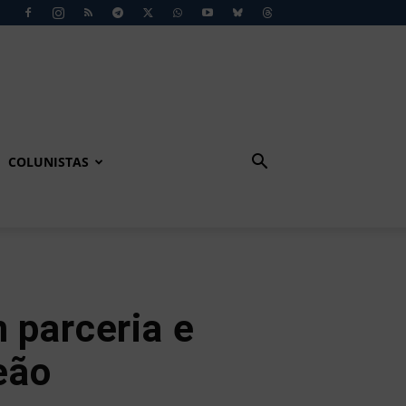
COLUNISTAS
 parceria e
eão