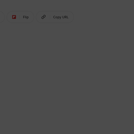
Flip
Copy URL