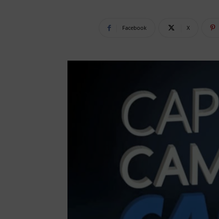
Facebook
X