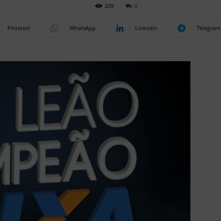
209
0
Pinterest
WhatsApp
Linkedin
Telegram