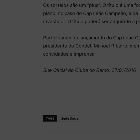
Os sorteios são um “plus”. O título é uma for
plano, no caso do Cap Leão Campeão, é de 
investidor. O título poderá ser adquirido a 
Participaram do lançamento do Cap Leão Ca
presidente do Condel, Manoel Ribeiro, mem
convidados e imprensa.
Site Oficial do Clube do Remo, 27/01/2016
TAGS
Sede Social