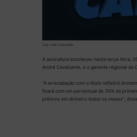
Cap Leão Campeão
A assinatura aconteceu nesta terça-feira, 2
André Cavalcante, e o gerente regional da 
“A arrecadação com o título refletirá diret
ficará com um percentual de 30% da primeir
prêmios em dinheiro todos os meses”, disse