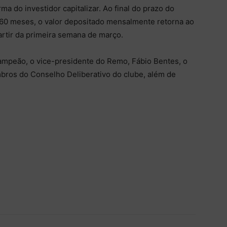
ma do investidor capitalizar. Ao final do prazo do
60 meses, o valor depositado mensalmente retorna ao
partir da primeira semana de março.
mpeão, o vice-presidente do Remo, Fábio Bentes, o
bros do Conselho Deliberativo do clube, além de