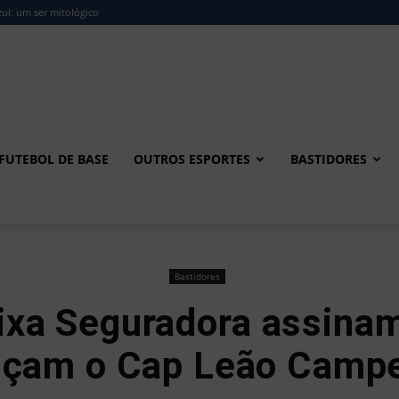
ul: um ser mitológico
FUTEBOL DE BASE
OUTROS ESPORTES
BASTIDORES
Bastidores
xa Seguradora assinam
nçam o Cap Leão Camp