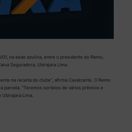
6/01, na sede azulina, entre o presidente do Remo,
Caixa Seguradora, Ubirajara Lima.
amente na receita do clube”, afirma Cavalcante. O Remo
a parcela. “Teremos sorteios de vários prêmios e
 Ubirajara Lima.