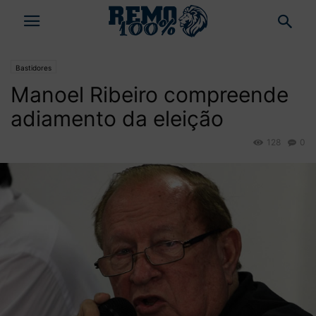
Bastidores
Manoel Ribeiro compreende
adiamento da eleição
128
0