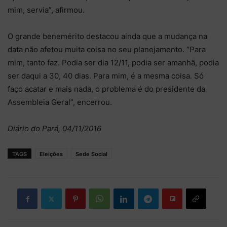
mim, servia”, afirmou.
O grande benemérito destacou ainda que a mudança na
data não afetou muita coisa no seu planejamento. “Para
mim, tanto faz. Podia ser dia 12/11, podia ser amanhã, podia
ser daqui a 30, 40 dias. Para mim, é a mesma coisa. Só
faço acatar e mais nada, o problema é do presidente da
Assembleia Geral”, encerrou.
Diário do Pará, 04/11/2016
TAGS
Eleições
Sede Social