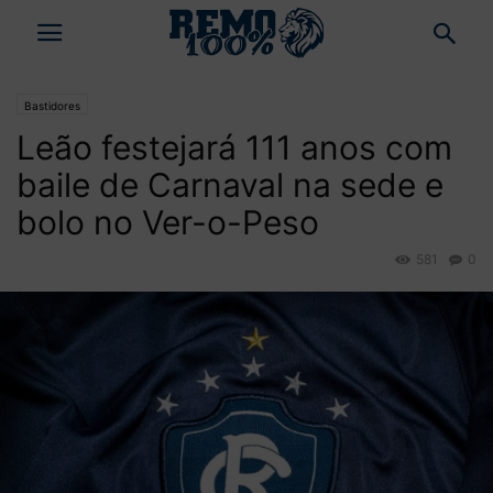
Bastidores
Leão festejará 111 anos com
baile de Carnaval na sede e
bolo no Ver-o-Peso
581
0