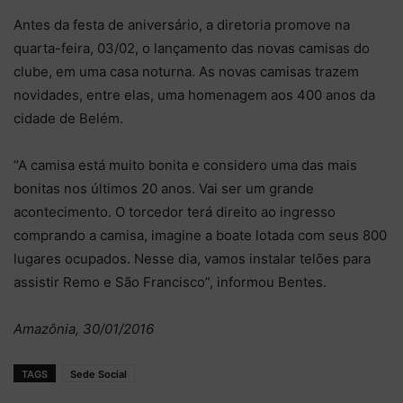
Antes da festa de aniversário, a diretoria promove na
quarta-feira, 03/02, o lançamento das novas camisas do
clube, em uma casa noturna. As novas camisas trazem
novidades, entre elas, uma homenagem aos 400 anos da
cidade de Belém.
“A camisa está muito bonita e considero uma das mais
bonitas nos últimos 20 anos. Vai ser um grande
acontecimento. O torcedor terá direito ao ingresso
comprando a camisa, imagine a boate lotada com seus 800
lugares ocupados. Nesse dia, vamos instalar telões para
assistir Remo e São Francisco”, informou Bentes.
Amazônia, 30/01/2016
TAGS
Sede Social