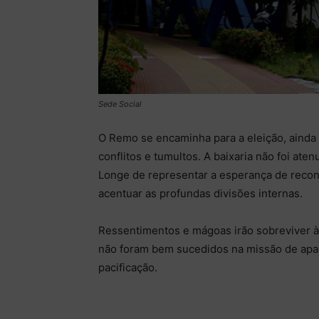
Sede Social
O Remo se encaminha para a eleição, ainda
conflitos e tumultos. A baixaria não foi ate
Longe de representar a esperança de recons
acentuar as profundas divisões internas.
Ressentimentos e mágoas irão sobreviver à
não foram bem sucedidos na missão de apazi
pacificação.