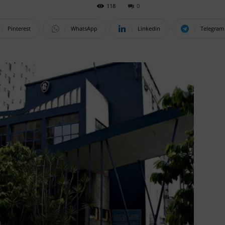
118
0
Pinterest
WhatsApp
Linkedin
Telegram