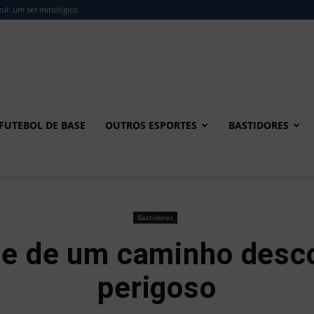
ul: um ser mitológico
FUTEBOL DE BASE
OUTROS ESPORTES
BASTIDORES
Bastidores
te de um caminho desc
perigoso