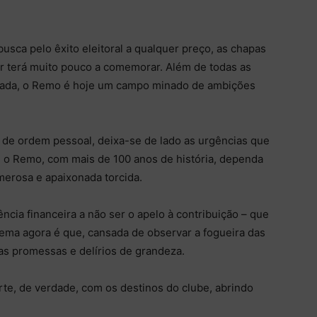
usca pelo êxito eleitoral a qualquer preço, as chapas
 terá muito pouco a comemorar. Além de todas as
cada, o Remo é hoje um campo minado de ambições
de ordem pessoal, deixa-se de lado as urgências que
 o Remo, com mais de 100 anos de história, dependa
merosa e apaixonada torcida.
ncia financeira a não ser o apelo à contribuição – que
blema agora é que, cansada de observar a fogueira das
nas promessas e delírios de grandeza.
te, de verdade, com os destinos do clube, abrindo