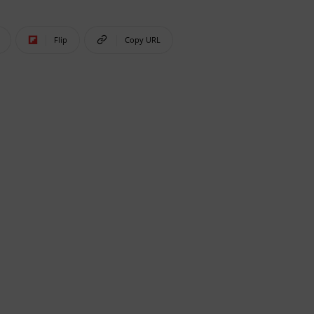
Flip
Copy URL