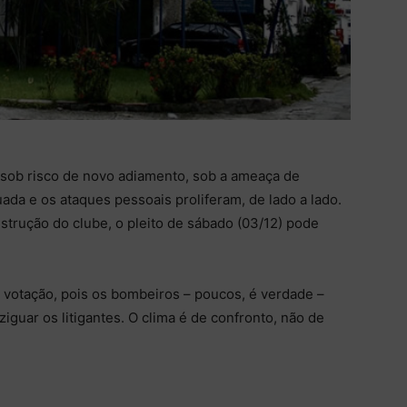
 sob risco de novo adiamento, sob a ameaça de
nuada e os ataques pessoais proliferam, de lado a lado.
trução do clube, o pleito de sábado (03/12) pode
 votação, pois os bombeiros – poucos, é verdade –
guar os litigantes. O clima é de confronto, não de