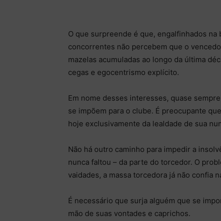
O que surpreende é que, engalfinhados na b
concorrentes não percebem que o vencedor
mazelas acumuladas ao longo da última dé
cegas e egocentrismo explícito.
Em nome desses interesses, quase sempre 
se impõem para o clube. É preocupante que
hoje exclusivamente da lealdade de sua nu
Não há outro caminho para impedir a insolvê
nunca faltou – da parte do torcedor. O pro
vaidades, a massa torcedora já não confia 
É necessário que surja alguém que se impor
mão de suas vontades e caprichos.