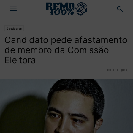
Bastidores
Candidato pede afastamento
de membro da Comissão
Eleitoral
121
0