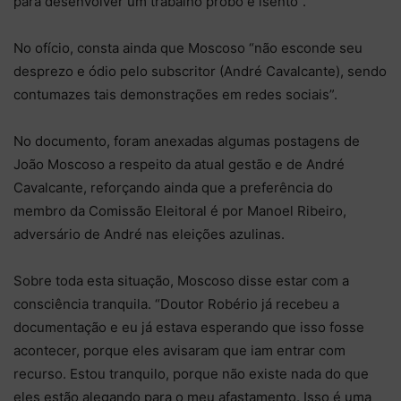
para desenvolver um trabalho probo e isento”.
No ofício, consta ainda que Moscoso “não esconde seu
desprezo e ódio pelo subscritor (André Cavalcante), sendo
contumazes tais demonstrações em redes sociais”.
No documento, foram anexadas algumas postagens de
João Moscoso a respeito da atual gestão e de André
Cavalcante, reforçando ainda que a preferência do
membro da Comissão Eleitoral é por Manoel Ribeiro,
adversário de André nas eleições azulinas.
Sobre toda esta situação, Moscoso disse estar com a
consciência tranquila. “Doutor Robério já recebeu a
documentação e eu já estava esperando que isso fosse
acontecer, porque eles avisaram que iam entrar com
recurso. Estou tranquilo, porque não existe nada do que
eles estão alegando para o meu afastamento. Isso é uma