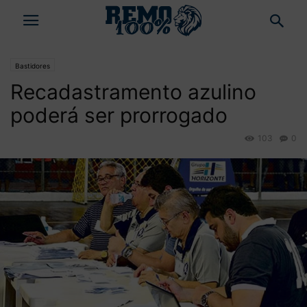
Bastidores
Recadastramento azulino
poderá ser prorrogado
103
0