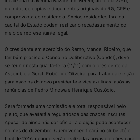
localizada na avenida Nazaré, em Belém, até o dia 30/11,
munidos de cópias e documentos originais do RG, CPF e
comprovante de residência. Sócios residentes fora da
capital do Estado podem realizar o recadastramento por
meio de representante legal.
O presidente em exercício do Remo, Manoel Ribeiro, que
também preside o Conselho Deliberativo (Condel), deve
se reunir nesta quarta-feira (11/11) com o presidente da
Assembleia Geral, Robério d’Oliveira, para tratar da eleição
para escolha do novo presidente e vice azulinos, após as
renúncias de Pedro Minowa e Henrique Custódio.
Será formada uma comissão eleitoral responsável pelo
pleito, que avaliará a regularidade das chapas inscritas.
Apesar de ainda não ser oficial, a eleição pode acontecer
no mês de dezembro. Quem vencer, ficará no clube até o
final de 2016, quando serão realizadas novas eleições para