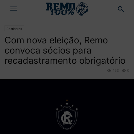
Bastidores
Com nova eleição, Remo
convoca sócios para
recadastramento obrigatório
153
0