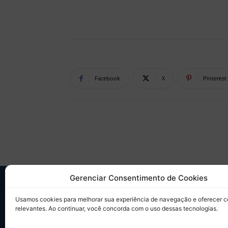
Facebook
X
Pinterest
Gerenciar Consentimento de Cookies
SO
Usamos cookies para melhorar sua experiência de navegação e oferecer 
relevantes. Ao continuar, você concorda com o uso dessas tecnologias.
Desd