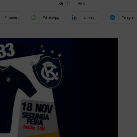
124
0
Pinterest
WhatsApp
Linkedin
Telegram