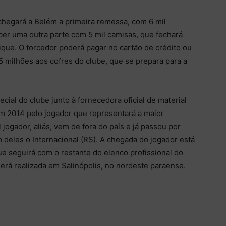
chegará a Belém a primeira remessa, com 6 mil
r uma outra parte com 5 mil camisas, que fechará
ique. O torcedor poderá pagar no cartão de crédito ou
5 milhões aos cofres do clube, que se prepara para a
cial do clube junto à fornecedora oficial de material
m 2014 pelo jogador que representará a maior
jogador, aliás, vem de fora do país e já passou por
 deles o Internacional (RS). A chegada do jogador está
que seguirá com o restante do elenco profissional do
rá realizada em Salinópolis, no nordeste paraense.