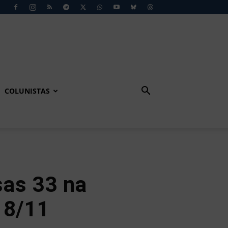
COLUNISTAS
sas 33 na
18/11