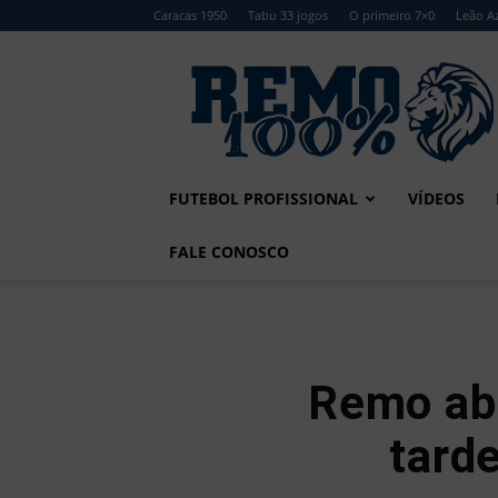
Caracas 1950
Tabu 33 jogos
O primeiro 7×0
Leão Az
Remo
100%
FUTEBOL PROFISSIONAL
VÍDEOS
FALE CONOSCO
Remo abr
tard