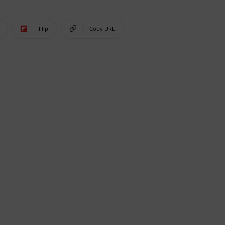
Flip
Copy URL