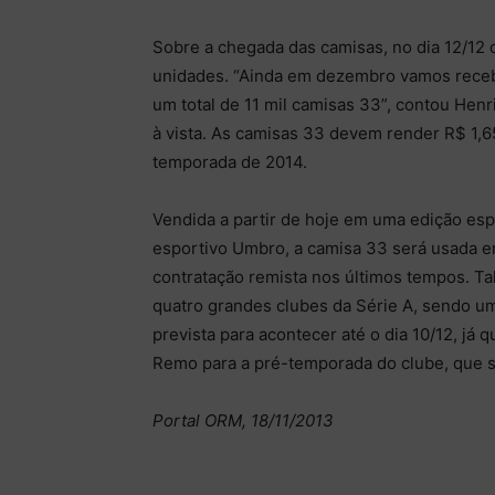
Sobre a chegada das camisas, no dia 12/12 
unidades. “Ainda em dezembro vamos recebe
um total de 11 mil camisas 33”, contou Henr
à vista. As camisas 33 devem render R$ 1,6
temporada de 2014.
Vendida a partir de hoje em uma edição espe
esportivo Umbro, a camisa 33 será usada e
contratação remista nos últimos tempos. Tal 
quatro grandes clubes da Série A, sendo um
prevista para acontecer até o dia 10/12, já 
Remo para a pré-temporada do clube, que se
Portal ORM, 18/11/2013