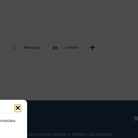
WhatsApp
Linkedin
BRE NÓS
S
conteúdos
e 2004 trazendo notícias diárias e sempre atualizadas