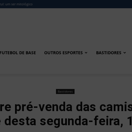
ul: um ser mitológico
FUTEBOL DE BASE
OUTROS ESPORTES
BASTIDORES
Bastidores
e pré-venda das cami
e desta segunda-feira, 