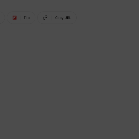
Flip
Copy URL