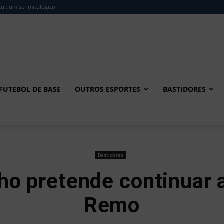
ul: um ser mitológico
FUTEBOL DE BASE
OUTROS ESPORTES
BASTIDORES
Bastidores
ho pretende continuar a
Remo