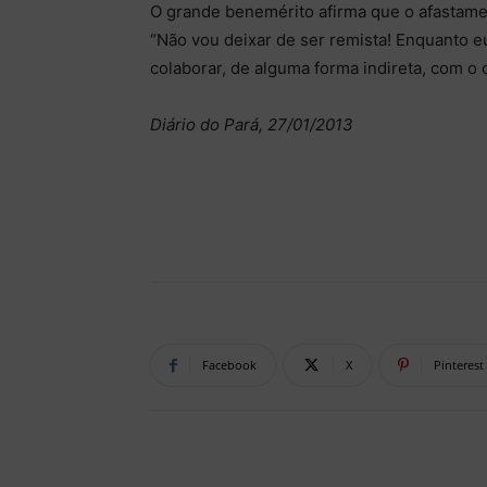
O grande benemérito afirma que o afastamen
“Não vou deixar de ser remista! Enquanto eu
colaborar, de alguma forma indireta, com o 
Diário do Pará, 27/01/2013
Facebook
X
Pinterest