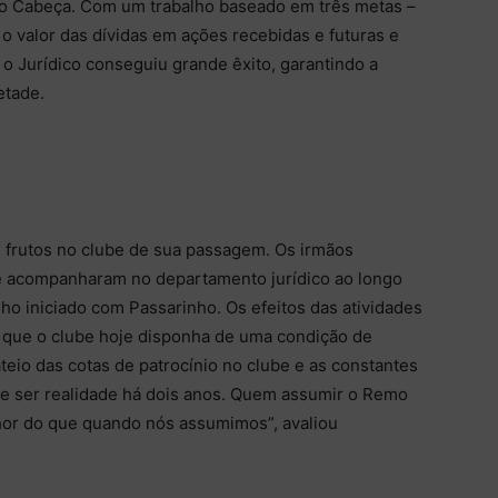
io Cabeça. Com um trabalho baseado em três metas –
 o valor das dívidas em ações recebidas e futuras e
 o Jurídico conseguiu grande êxito, garantindo a
etade.
u frutos no clube de sua passagem. Os irmãos
e acompanharam no departamento jurídico ao longo
ho iniciado com Passarinho. Os efeitos das atividades
 que o clube hoje disponha de uma condição de
io das cotas de patrocínio no clube e as constantes
de ser realidade há dois anos. Quem assumir o Remo
hor do que quando nós assumimos”, avaliou