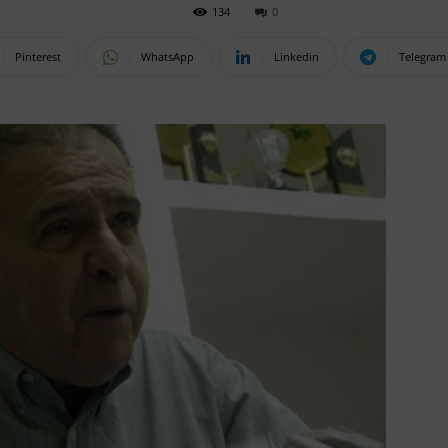
134
0
Pinterest
WhatsApp
Linkedin
Telegram