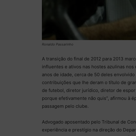
Ronaldo Passarinho
A transição do final de 2012 para 2013 mar
influentes e ativos nas hostes azulinas nos
anos de idade, cerca de 50 deles envolvido
contribuições que lhe deram o título de gra
de futebol, diretor jurídico, diretor de esp
porque efetivamente não quis”, afirmou à 
passagem pelo clube.
Advogado aposentado pelo Tribunal de Cont
experiência e prestígio na direção do Depa