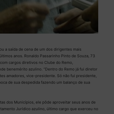
cou a saída de cena de um dos dirigentes mais
 últimos anos. Ronaldo Passarinho Pinto de Souza, 73
 com cargos diretivos no Clube do Remo,
nde benemérito azulino. “Dentro do Remo já fui diretor
ortes amadores, vice-presidente. Só não fui presidente,
época de sua despedida fazendo um balanço de sua
as dos Municípios, ele pôde aproveitar seus anos de
rtamento Jurídico azulino, último cargo que exerceu no