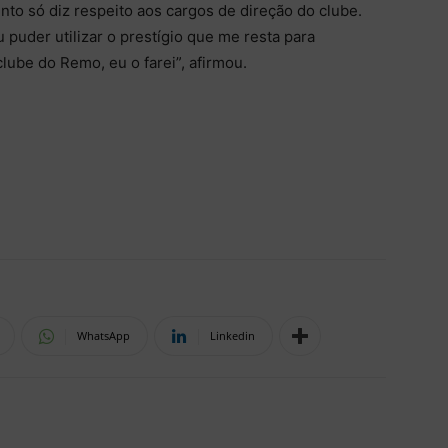
to só diz respeito aos cargos de direção do clube.
 puder utilizar o prestígio que me resta para
clube do Remo, eu o farei”, afirmou.
WhatsApp
Linkedin