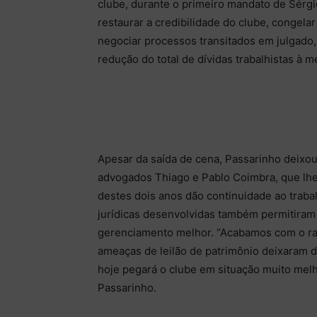
clube, durante o primeiro mandato de Sérg
restaurar a credibilidade do clube, congelar
negociar processos transitados em julgado,
redução do total de dívidas trabalhistas à m
Apesar da saída de cena, Passarinho deixo
advogados Thiago e Pablo Coimbra, que lh
destes dois anos dão continuidade ao trabal
jurídicas desenvolvidas também permitiram
gerenciamento melhor. “Acabamos com o rate
ameaças de leilão de patrimônio deixaram 
hoje pegará o clube em situação muito mel
Passarinho.