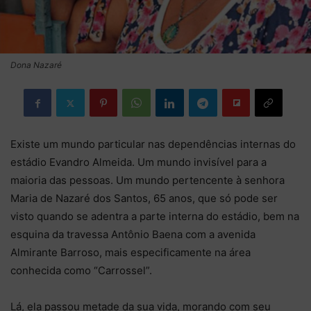
Dona Nazaré
Existe um mundo particular nas dependências internas do
estádio Evandro Almeida. Um mundo invisível para a
maioria das pessoas. Um mundo pertencente à senhora
Maria de Nazaré dos Santos, 65 anos, que só pode ser
visto quando se adentra a parte interna do estádio, bem na
esquina da travessa Antônio Baena com a avenida
Almirante Barroso, mais especificamente na área
conhecida como “Carrossel”.
Lá, ela passou metade da sua vida, morando com seu