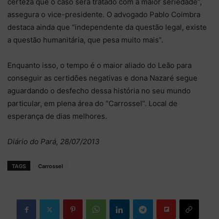
certeza que o caso será tratado com a maior seriedade”,
assegura o vice-presidente. O advogado Pablo Coimbra
destaca ainda que “independente da questão legal, existe
a questão humanitária, que pesa muito mais”.
Enquanto isso, o tempo é o maior aliado do Leão para
conseguir as certidões negativas e dona Nazaré segue
aguardando o desfecho dessa história no seu mundo
particular, em plena área do “Carrossel”. Local de
esperança de dias melhores.
Diário do Pará, 28/07/2013
TAGS
Carrossel