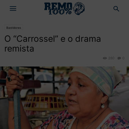
Bastidores
O “Carrossel” e o drama
remista
280
0