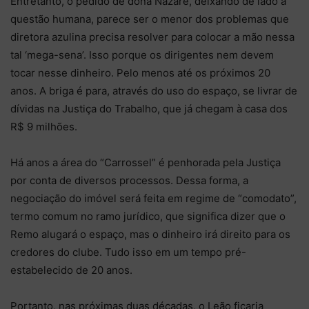
Entretanto, o pedido de dona Nazaré, deixando de lado a
questão humana, parece ser o menor dos problemas que
diretora azulina precisa resolver para colocar a mão nessa
tal ‘mega-sena’. Isso porque os dirigentes nem devem
tocar nesse dinheiro. Pelo menos até os próximos 20
anos. A briga é para, através do uso do espaço, se livrar de
dívidas na Justiça do Trabalho, que já chegam à casa dos
R$ 9 milhões.
Há anos a área do “Carrossel” é penhorada pela Justiça
por conta de diversos processos. Dessa forma, a
negociação do imóvel será feita em regime de “comodato”,
termo comum no ramo jurídico, que significa dizer que o
Remo alugará o espaço, mas o dinheiro irá direito para os
credores do clube. Tudo isso em um tempo pré-
estabelecido de 20 anos.
Portanto, nas próximas duas décadas, o Leão ficaria