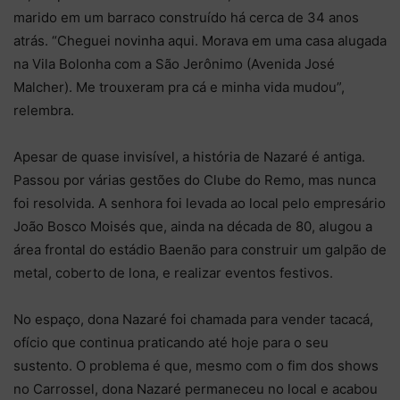
marido em um barraco construído há cerca de 34 anos
atrás. “Cheguei novinha aqui. Morava em uma casa alugada
na Vila Bolonha com a São Jerônimo (Avenida José
Malcher). Me trouxeram pra cá e minha vida mudou”,
relembra.
Apesar de quase invisível, a história de Nazaré é antiga.
Passou por várias gestões do Clube do Remo, mas nunca
foi resolvida. A senhora foi levada ao local pelo empresário
João Bosco Moisés que, ainda na década de 80, alugou a
área frontal do estádio Baenão para construir um galpão de
metal, coberto de lona, e realizar eventos festivos.
No espaço, dona Nazaré foi chamada para vender tacacá,
ofício que continua praticando até hoje para o seu
sustento. O problema é que, mesmo com o fim dos shows
no Carrossel, dona Nazaré permaneceu no local e acabou