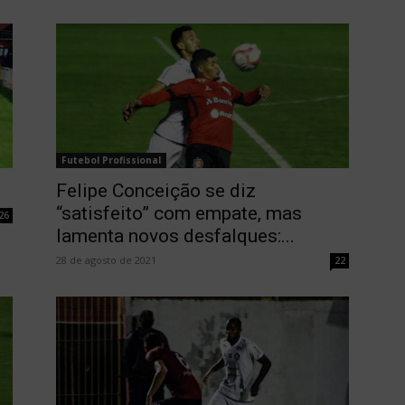
Futebol Profissional
Felipe Conceição se diz
“satisfeito” com empate, mas
26
lamenta novos desfalques:...
28 de agosto de 2021
22