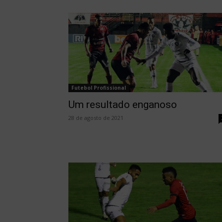
Futebol Profissional
Um resultado enganoso
28 de agosto de 2021