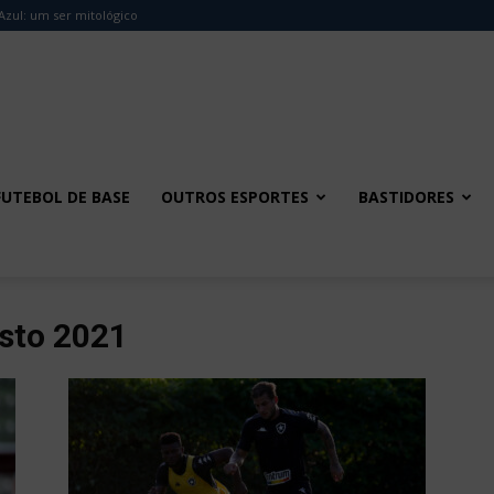
Azul: um ser mitológico
FUTEBOL DE BASE
OUTROS ESPORTES
BASTIDORES
sto 2021