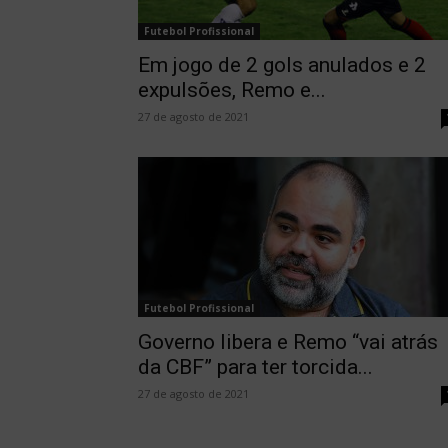
Futebol Profissional
Em jogo de 2 gols anulados e 2
expulsões, Remo e...
27 de agosto de 2021
Futebol Profissional
Governo libera e Remo “vai atrás
da CBF” para ter torcida...
27 de agosto de 2021