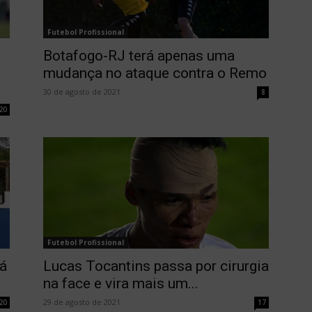
Futebol Profissional
Botafogo-RJ terá apenas uma
mudança no ataque contra o Remo
30 de agosto de 2021
8
20
Futebol Profissional
á
Lucas Tocantins passa por cirurgia
na face e vira mais um...
29 de agosto de 2021
20
17