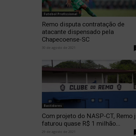
Futebol Profissional
Remo disputa contratação de
atacante dispensado pela
Chapecoense-SC
30 de agosto de 2021
Bastidores
Com projeto do NASP-CT, Remo j
faturou quase R$ 1 milhão...
29 de agosto de 2021