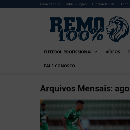
Caracas 1950
Tabu 33 jogos
O primeiro 7×0
Leão 
Remo
100%
FUTEBOL PROFISSIONAL
VÍDEOS
FALE CONOSCO
Arquivos Mensais: ago