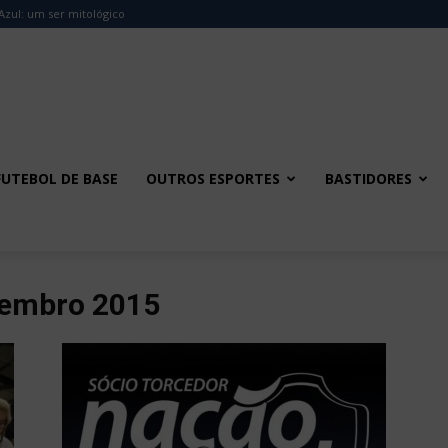
Azul: um ser mitológico
FUTEBOL DE BASE
OUTROS ESPORTES
BASTIDORES
zembro 2015