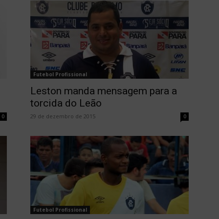
Futebol Profissional
Leston manda mensagem para a
torcida do Leão
29 de dezembro de 2015
0
0
Futebol Profissional