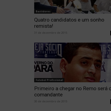
Bastidores
Quatro candidatos e um sonho
remista!
31 de dezembro de 2015
Futebol Profissional
Primeiro a chegar no Remo será 
comandante
30 de dezembro de 2015