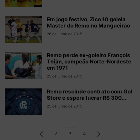
Em jogo festivo, Zico 10 goleia
Master do Remo no Mangueirão
26 de junho de 2015
Remo perde ex-goleiro François
Thijm, campeão Norte-Nordeste
em 1971
25 de junho de 2015
Remo rescinde contrato com Gol
Store e espera lucrar R$ 300...
25 de junho de 2015
2
3
4