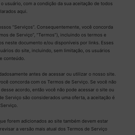
, o usuário, com a condição da sua aceitação de todos
larados aqui.
o nossos “Serviços”. Consequentemente, você concorda
os de Serviço”, “Termos”), incluindo os termos e
os neste documento e/ou disponíveis por links. Esses
ários do site, incluindo, sem limitação, os usuários
e conteúdo.
dadosamente antes de acessar ou utilizar o nosso site.
, você concorda com os Termos de Serviço. Se você não
desse acordo, então você não pode acessar o site ou
e Serviço são considerados uma oferta, a aceitação é
Serviço.
que forem adicionados ao site também devem estar
revisar a versão mais atual dos Termos de Serviço