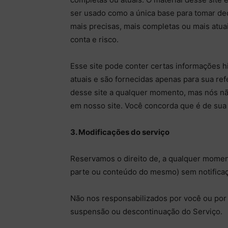
ser usado como a única base para tomar de
mais precisas, mais completas ou mais atuai
conta e risco.
Esse site pode conter certas informações h
atuais e são fornecidas apenas para sua re
desse site a qualquer momento, mas nós n
em nosso site. Você concorda que é de sua 
3. Modificações do serviço
Reservamos o direito de, a qualquer moment
parte ou conteúdo do mesmo) sem notific
Não nos responsabilizados por você ou por 
suspensão ou descontinuação do Serviço.