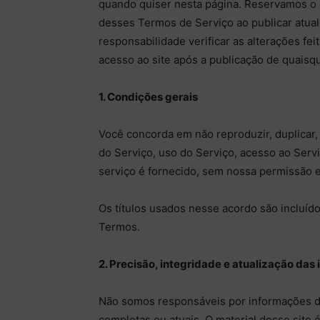
quando quiser nesta página. Reservamos o di
desses Termos de Serviço ao publicar atual
responsabilidade verificar as alterações fe
acesso ao site após a publicação de quaisque
1. Condições gerais
Você concorda em não reproduzir, duplicar,
do Serviço, uso do Serviço, acesso ao Servi
serviço é fornecido, sem nossa permissão e
Os títulos usados nesse acordo são incluíd
Termos.
2. Precisão, integridade e atualização das
Não somos responsáveis por informações di
completas ou atuais. O material desse site 