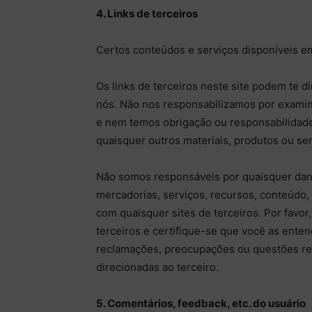
4. Links de terceiros
Certos conteúdos e serviços disponíveis em
Os links de terceiros neste site podem te di
nós. Não nos responsabilizamos por examin
e nem temos obrigação ou responsabilidade 
quaisquer outros materiais, produtos ou ser
Não somos responsáveis por quaisquer dan
mercadorias, serviços, recursos, conteúdo,
com quaisquer sites de terceiros. Por favor,
terceiros e certifique-se que você as enten
reclamações, preocupações ou questões rel
direcionadas ao terceiro.
5. Comentários, feedback, etc. do usuário