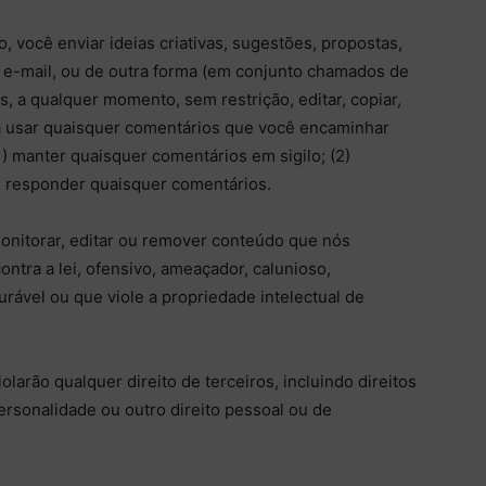
 você enviar ideias criativas, sugestões, propostas,
or e-mail, ou de outra forma (em conjunto chamados de
 a qualquer momento, sem restrição, editar, copiar,
orma usar quaisquer comentários que você encaminhar
) manter quaisquer comentários em sigilo; (2)
) responder quaisquer comentários.
nitorar, editar ou remover conteúdo que nós
ontra a lei, ofensivo, ameaçador, calunioso,
rável ou que viole a propriedade intelectual de
arão qualquer direito de terceiros, incluindo direitos
personalidade ou outro direito pessoal ou de