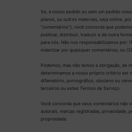
Se, a nosso pedido ou sem um pedido nosso,
planos, ou outros materiais, seja online, p
“comentários”), você concorda que podemos,
publicar, distribuir, traduzir e de outra f
para nós. Não nos responsabilizamos por: (1
indenizar por quaisquer comentários; ou (3
Podemos, mas não temos a obrigação, de mo
determinamos a nosso próprio critério ser c
difamatório, pornográfico, obsceno ou censu
terceiros ou estes Termos de Serviço.
Você concorda que seus comentários não viol
autorais, marcas registradas, privacidade, 
propriedade.