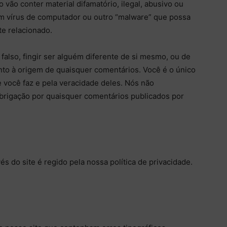
vão conter material difamatório, ilegal, abusivo ou
 vírus de computador ou outro “malware” que possa
te relacionado.
also, fingir ser alguém diferente de si mesmo, ou de
nto à origem de quaisquer comentários. Você é o único
 você faz e pela veracidade deles. Nós não
brigação por quaisquer comentários publicados por
s do site é regido pela nossa política de privacidade.