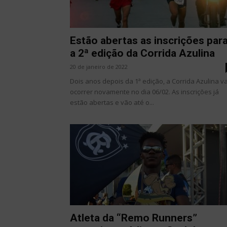
Estão abertas as inscrições par
a 2ª edição da Corrida Azulina
20 de janeiro de 2022
Dois anos depois da 1ª edição, a Corrida Azulina va
ocorrer novamente no dia 06/02. As inscrições já
estão abertas e vão até o...
Atleta da “Remo Runners”