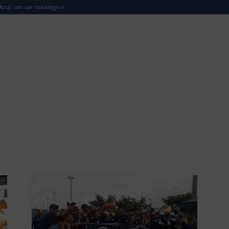
Azul: um ser mitológico