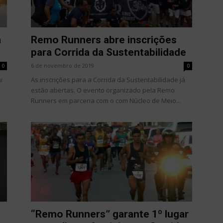
a
Remo Runners abre inscrições
para Corrida da Sustentabilidade
6 de novembro de 2019
0
0
i
As inscrições para a Corrida da Sustentabilidade já
estão abertas. O evento organizado pela Remo
Runners em parceria com o com Núcleo de Meio...
“Remo Runners” garante 1º lugar